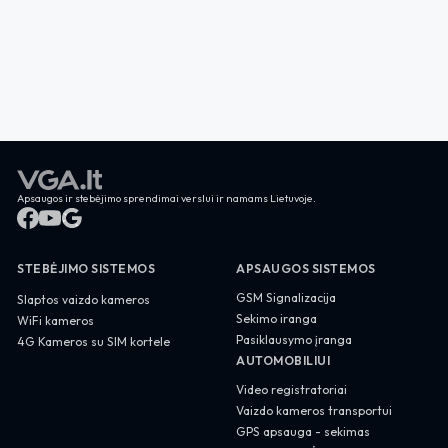
Apsaugos ir stebėjimo sprendimai verslui ir namams Lietuvoje.
STEBĖJIMO SISTEMOS
APSAUGOS SISTEMOS
GSM Signalizacija
Slaptos vaizdo kameros
Sekimo iranga
WiFi kameros
Pasiklausymo įranga
4G Kameros su SIM kortele
AUTOMOBILIUI
Video registratoriai
Vaizdo kameros transportui
GPS apsauga - sekimas