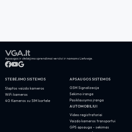
Apsaugos ir stebėjimo sprendimai verslui ir namams Lietuvoje.
STEBĖJIMO SISTEMOS
APSAUGOS SISTEMOS
GSM Signalizacija
Slaptos vaizdo kameros
Sekimo iranga
WiFi kameros
Pasiklausymo įranga
4G Kameros su SIM kortele
AUTOMOBILIUI
Video registratoriai
Vaizdo kameros transportui
GPS apsauga - sekimas