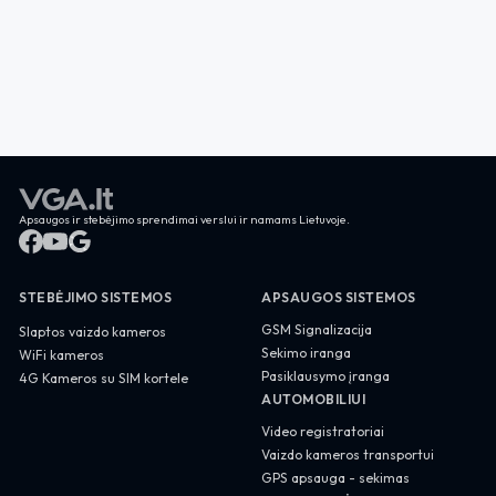
Apsaugos ir stebėjimo sprendimai verslui ir namams Lietuvoje.
STEBĖJIMO SISTEMOS
APSAUGOS SISTEMOS
GSM Signalizacija
Slaptos vaizdo kameros
Sekimo iranga
WiFi kameros
Pasiklausymo įranga
4G Kameros su SIM kortele
AUTOMOBILIUI
Video registratoriai
Vaizdo kameros transportui
GPS apsauga - sekimas