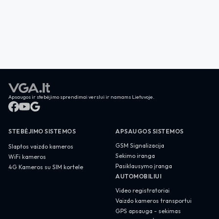
Apsaugos ir stebėjimo sprendimai verslui ir namams Lietuvoje.
STEBĖJIMO SISTEMOS
APSAUGOS SISTEMOS
GSM Signalizacija
Slaptos vaizdo kameros
Sekimo iranga
WiFi kameros
Pasiklausymo įranga
4G Kameros su SIM kortele
AUTOMOBILIUI
Video registratoriai
Vaizdo kameros transportui
GPS apsauga - sekimas