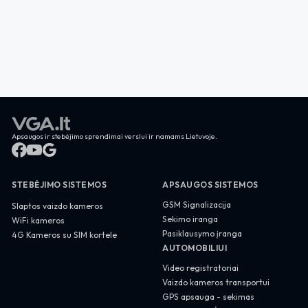
Apsaugos ir stebėjimo sprendimai verslui ir namams Lietuvoje.
STEBĖJIMO SISTEMOS
APSAUGOS SISTEMOS
GSM Signalizacija
Slaptos vaizdo kameros
Sekimo iranga
WiFi kameros
Pasiklausymo įranga
4G Kameros su SIM kortele
AUTOMOBILIUI
Video registratoriai
Vaizdo kameros transportui
GPS apsauga - sekimas